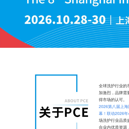
全球洗护行业的
加激烈
，品牌需
得市场的认可。
2026第八届上
幕！
联动2026年
场洗护行业品质
合业内优质资源