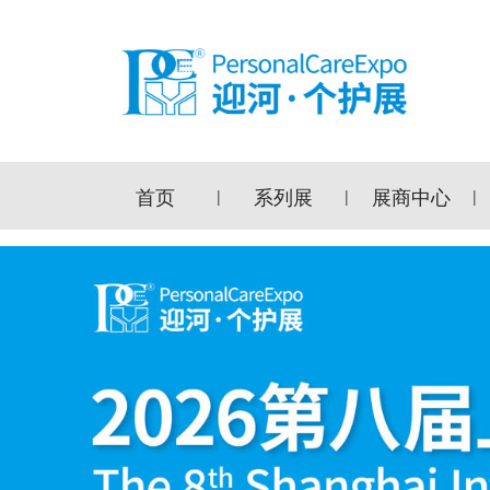
首页
系列展
展商中心
|
|
|