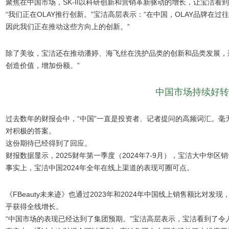
聚焦在中国市场，SK-II以科研创新和营销革新驱动的增长，让宝洁看
“我们正在OLAY推行创新。”宝洁高层表示：“在中国，OLAY品牌
因此我们正在推动这些方向上的创新。”
除了美妆，宝洁还在推动潘婷、海飞丝在洗护品类的创新和品类发展，
创造价值，增加份额。”
中国市场持续好转
过去数年的财报会中，“中国”一直是投资者、记者提问的高频词汇。
对积极的答案。
这份期待已经得到了回应。
财报数据显示，2025财年第一季度（2024年7-9月），宝洁大中华区
事实上，宝洁中国2024年全年在线上渠道的表现可圈可点。
《FBeauty未来迹》也通过2023年和2024年中国线上销售额比对发
乎获得全线增长。
“中国市场的表现已经达到了集团预期。”宝洁高层表示，宝洁看到了