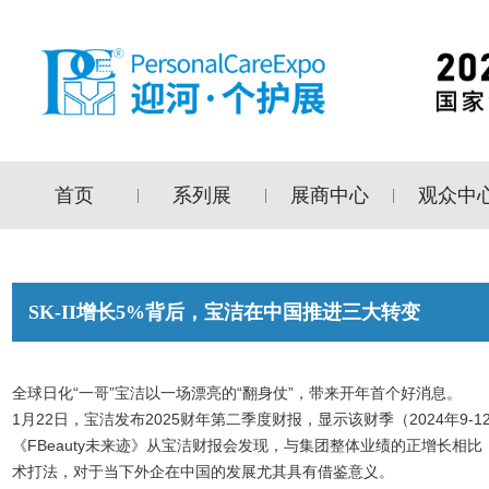
首页
系列展
展商中心
观众中
|
|
|
SK-II增长5%背后，宝洁在中国推进三大转变
全球日化“一哥”宝洁以一场漂亮的“翻身仗”，带来开年首个好消息。
1月22日，宝洁发布2025财年第二季度财报，显示该财季（2024年9-
《FBeauty未来迹》从宝洁财报会发现，与集团整体业绩的正增长相比
术打法，对于当下外企在中国的发展尤其具有借鉴意义。