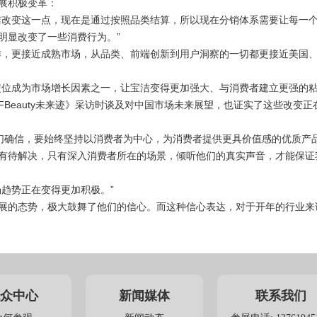
展积极变革：
洁改变这一点，现在是通过按照品类结算，所以现在分销体系需要让每一
明显改变了一些消费行为。”
作，更接近成熟市场，从品类、前端创新到用户洞察的一切都更接近美国
定位成为市场增长因素之一，让宝洁变得更加强大、与消费者建立更强的粘
Beauty未来迹》采访时谈及对中国市场未来展望，也证实了这些改变正
加让我们确信，要始终坚持以消费者为中心，为消费者提供更具价值感的优质产
有待解决，只有深入消费者所在的场景，倾听他们的真实声音，才能保证
趋势正在变得更加积极。”
展的态势，极大鼓舞了他们的信心。而这种信心表达，对于开年的行业来
众中心
新闻媒体
联系我们