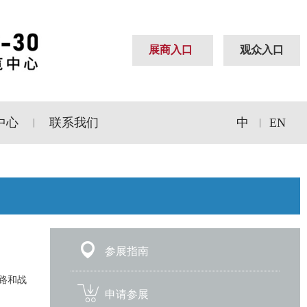
展商入口
观众入口
中心
联系我们
中
EN
|
|
参展指南
路和战
申请参展