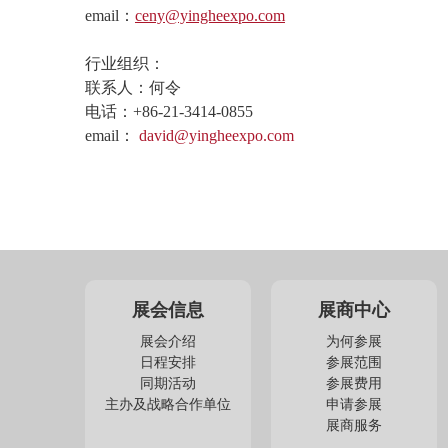
email：
ceny
@yingheexpo.com
行业组织：
联系人：何令
电话：+86-21-3414-0855
email：
david@yingheexpo.com
展会信息
展商中心
展会介绍
为何参展
日程安排
参展范围
同期活动
参展费用
主办及战略合作单位
申请参展
展商服务