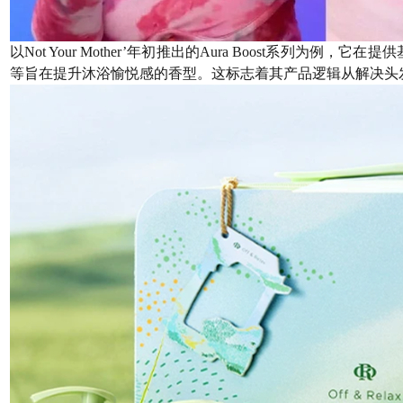
以Not Your Mother’年初推出的Aura Boost系列
等旨在提升沐浴愉悦感的香型。这标志着其产品逻辑从解决头