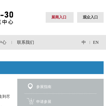
展商入口
观众入口
中心
联系我们
中
EN
|
|
参展指南
走到尽
申请参展