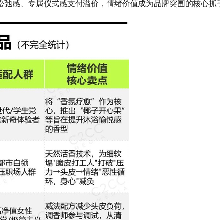
、松弛感、专属仪式感支付溢价，情绪价值成为品牌突围的核心抓