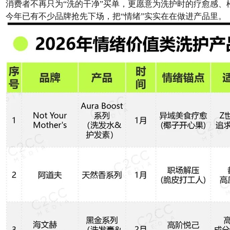
消费者不再只为“洗的干净”买单，更愿意为洗护时的疗愈感
今年已有不少品牌抢先下场，把“情绪”实实在在做进产品里。