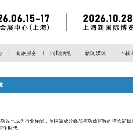
心
商旅服务
同期活动
新闻媒体
下载
|
|
|
|
坑
。
心功效已成为行业标配，单纯靠成分叠加与功效宣称的增长逻辑
竞争时代。