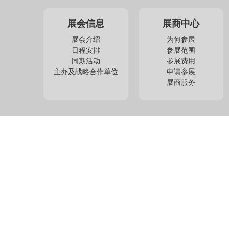
展会信息
展商中心
展会介绍
为何参展
日程安排
参展范围
同期活动
参展费用
主办及战略合作单位
申请参展
展商服务