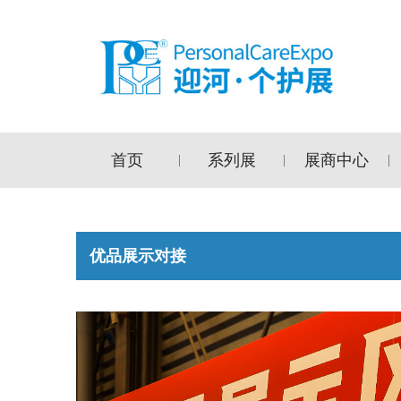
首页
系列展
展商中心
|
|
|
优品展示对接