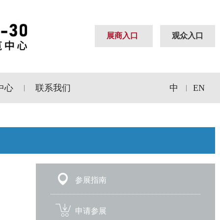
展商入口
观众入口
中心
联系我们
中
EN
|
|
参展指南
申请参展