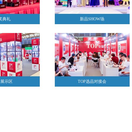
奖典礼
新品SHOW场
品展示区
TOP选品对接会