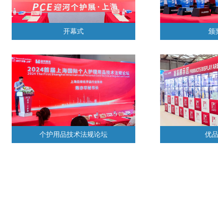
开幕式
颁
个护用品技术法规论坛
优