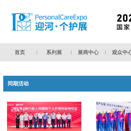
首页
系列展
展商中心
观众中
|
|
|
同期活动