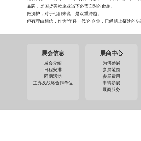
品牌，是国货美妆企业当下必需面对的命题。
做洗护，对于他们来说，是双重跨越。
但有理由相信，作为“年轻一代”的企业，已经踏上征途的
展会信息
展商中心
展会介绍
为何参展
日程安排
参展范围
同期活动
参展费用
主办及战略合作单位
申请参展
展商服务