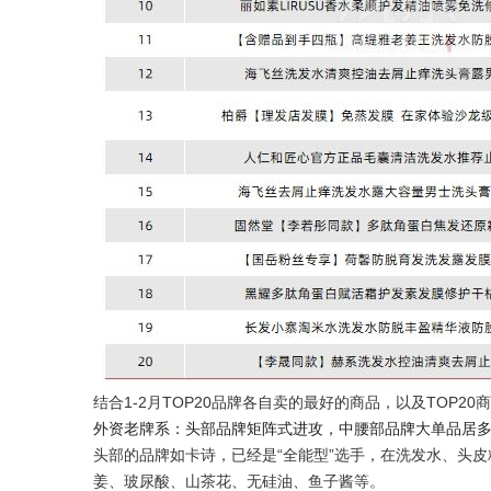
结合1-2月TOP20品牌各自卖的最好的商品，以及TOP2
外资老牌系：头部品牌矩阵式进攻，中腰部品牌大单品居
头部的品牌如卡诗，已经是“全能型”选手，在洗发水、头
姜、玻尿酸、山茶花、无硅油、鱼子酱等。