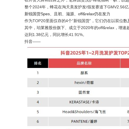
在外资大牌和白牌之外，老牌国货洗护蜂花独树一帜，以超500
整个2024年，蜂花在淘天美发护发/假发赛道下GMV2.56
新锐国货Spes、且初、滋源、off&relax仍在发力
作为TOP20里面仅存的4个“新锐国货”，它们仍在以双位
其中，珀莱雅股份旗下、成立于2020年的off&relax，增
达到1.38亿元，同比增长41.91%。
抖音——