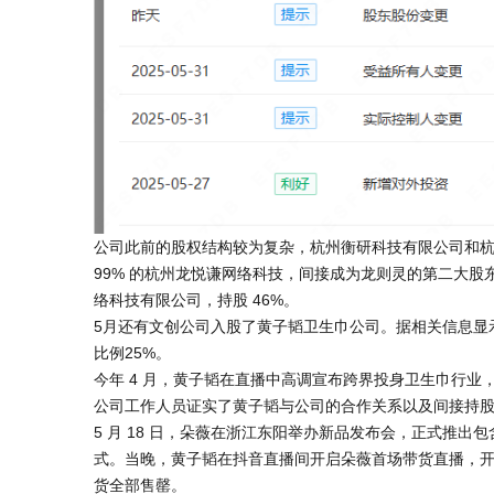
公司此前的股权结构较为复杂，杭州衡研科技有限公司和杭州
99% 的杭州龙悦谦网络科技，间接成为龙则灵的第二大股东
络科技有限公司，持股 46%。
5月还
有文创公司入股了黄子韬卫生巾公司。据相关信息显
比例25%。
今年 4 月，黄子韬在直播中高调宣布跨界投身卫生巾行
公司工作人员证实了黄子韬与公司的合作关系以及间接持
5 月 18 日，朵薇在浙江东阳举办新品发布会，正式推
式。当晚，黄子韬在抖音直播间开启朵薇首场带货直播，开播仅 
货全部售罄。