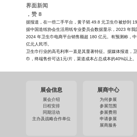
界面新闻
，赞
8
据报道，在一些二手平台，黄子韬 49.8 元卫生巾被炒到
据中国造纸协会生活用纸专业委员会数据显示，2023 年我国
2024 年卫生巾电商平台销售额超 180 亿元。有预测称，中
亿元人民币。
卫生巾行业的高毛利率一直是其显著特征。据媒体报道，卫生巾
巾，终端售价可达1元/片，渠道成本占总成本的40%以上。
展会信息
展商中心
展会介绍
为何参展
日程安排
参展范围
同期活动
参展费用
主办及战略合作单位
申请参展
展商服务