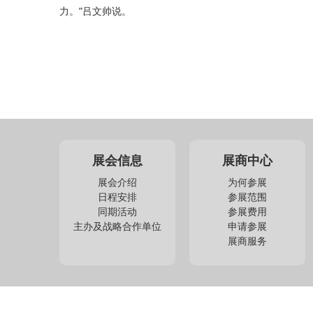
力。”吕文帅说。
展会信息
展商中心
展会介绍
为何参展
日程安排
参展范围
同期活动
参展费用
主办及战略合作单位
申请参展
展商服务