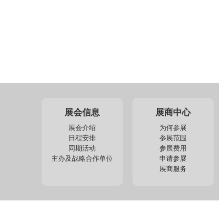
展会信息
展商中心
展会介绍
为何参展
日程安排
参展范围
同期活动
参展费用
主办及战略合作单位
申请参展
展商服务